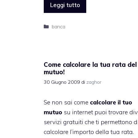
Leggi tutto
Categorie
banca
Come calcolare la tua rata del
mutuo!
30 Giugno 2009
di
zaghor
Se non sai come
calcolare il tuo
mutuo
su internet puoi trovare div
servizi gratuiti che ti permettono d
calcolare l’importo della tua rata.