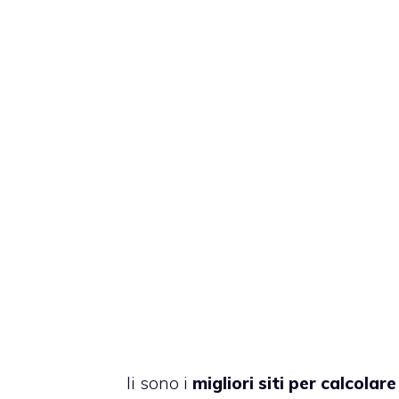
li sono i
migliori siti per calcolare