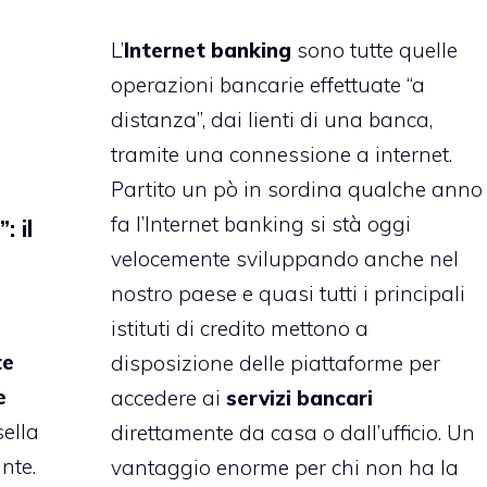
L’
Internet banking
sono tutte quelle
operazioni bancarie effettuate “a
distanza”, dai lienti di una banca,
tramite una connessione a internet.
Partito un pò in sordina qualche anno
fa l’Internet banking si stà oggi
: il
velocemente sviluppando anche nel
nostro paese e quasi tutti i principali
istituti di credito mettono a
te
disposizione delle piattaforme per
e
accedere ai
servizi bancari
ella
direttamente da casa o dall’ufficio. Un
nte.
vantaggio enorme per chi non ha la