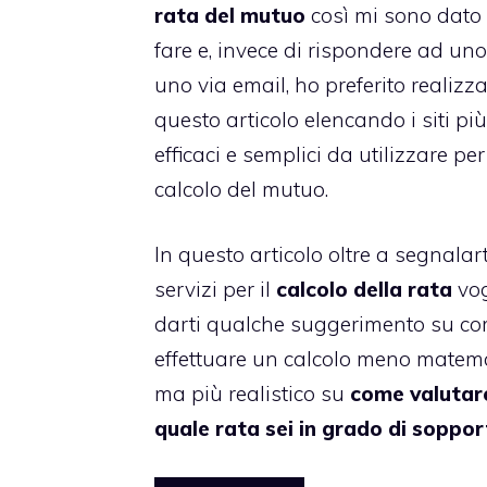
rata del mutuo
così mi sono dato
fare e, invece di rispondere ad uno
uno via email, ho preferito realizz
questo articolo elencando i siti più
efficaci e semplici da utilizzare per 
calcolo del mutuo.
In questo articolo oltre a segnalart
servizi per il
calcolo della rata
vog
darti qualche suggerimento su c
effettuare un calcolo meno matem
ma più realistico su
come valutar
quale rata sei in grado di soppo