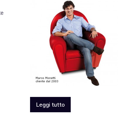
te
Leggi tutto