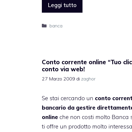
Leggi tutto
Categorie
banca
Conto corrente online “Tuo clic”
conto via web!
27 Marzo 2009
di
zaghor
Se stai cercando un
conto corren
bancario da gestire direttament
online
che non costi molto
Banca s
ti offre un prodotto molto interessa