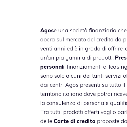
Agos
è una società finanziaria che
opera sul mercato del credito da p
venti anni ed è in grado di offrire, 
un’ampia gamma di prodotti.
Pres
personali
, finanziamenti e leasin
sono solo alcuni dei tanti servizi of
dai centri Agos presenti su tutto il
territorio italiano dove potrai ricev
la consulenza di personale qualifi
Tra tuttii prodotti offerti voglio par
delle
Carte di credito
proposte d