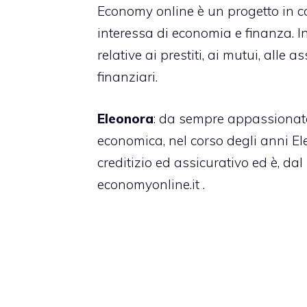
Economy online è un progetto in co
interessa di economia e finanza. I
relative ai prestiti, ai mutui, alle 
finanziari.
Eleonora
: da sempre appassionata 
economica, nel corso degli anni E
creditizio ed assicurativo ed è, dal
economyonline.it .