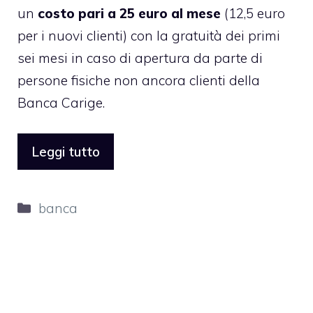
un
costo pari a 25 euro al mese
(12,5 euro
per i nuovi clienti) con la gratuità dei primi
sei mesi in caso di apertura da parte di
persone fisiche non ancora clienti della
Banca Carige.
Leggi tutto
Categorie
banca