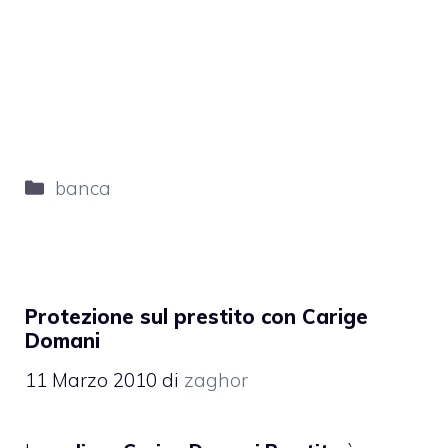
Categorie
banca
Protezione sul prestito con Carige
Domani
11 Marzo 2010
di
zaghor