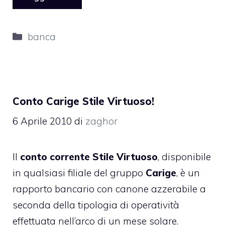
Categorie
banca
Conto Carige Stile Virtuoso!
6 Aprile 2010
di
zaghor
Il
conto corrente Stile Virtuoso
, disponibile
in qualsiasi filiale del gruppo
Carige
, è un
rapporto bancario con canone azzerabile a
seconda della tipologia di operatività
effettuata nell’arco di un mese solare.