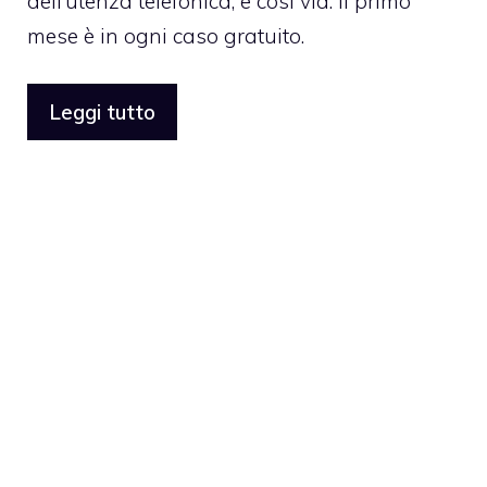
dell’utenza telefonica, e così via. Il primo
mese è in ogni caso gratuito.
Leggi tutto