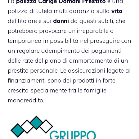
La
polizza Carige Domani Prestito
è una
polizza di tutela multi garanzia sulla
vita
del titolare e sui
danni
da questi subiti, che
potrebbero provocare un’irreparabile o
temporanea impossibilità nel proseguire con
un regolare adempimento dei pagamenti
delle rate del piano di ammortamento di un
prestito personale. Le assicurazioni legate ai
finanziamenti sono dei prodotti in forte
crescita specialmente tra le famiglie
monoreddito.