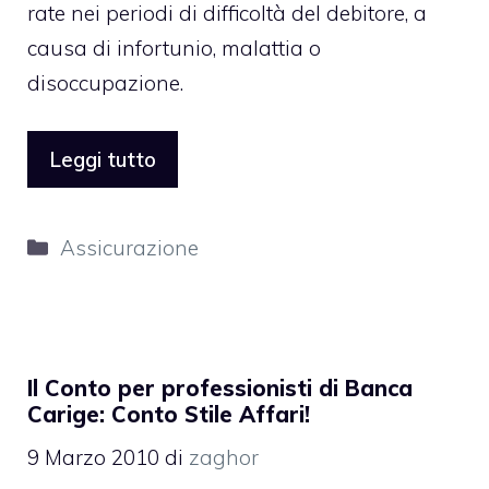
rate nei periodi di difficoltà del debitore, a
causa di infortunio, malattia o
disoccupazione.
Leggi tutto
Categorie
Assicurazione
Il Conto per professionisti di Banca
Carige: Conto Stile Affari!
9 Marzo 2010
di
zaghor