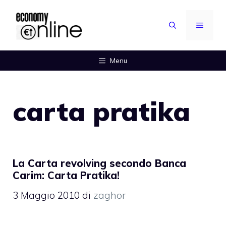
Vai
al
MENU
contenuto
Menu
carta pratika
La Carta revolving secondo Banca
Carim: Carta Pratika!
3 Maggio 2010
di
zaghor