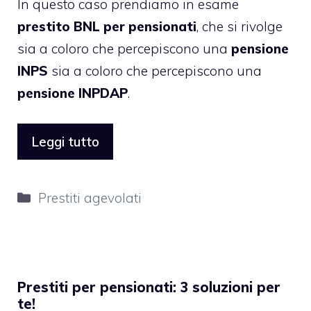
In questo caso prendiamo in esame
prestito BNL per pensionati
, che si rivolge
sia a coloro che percepiscono una
pensione
INPS
sia a coloro che percepiscono una
pensione INPDAP
.
Leggi tutto
Categorie
Prestiti agevolati
Prestiti per pensionati: 3 soluzioni per
te!