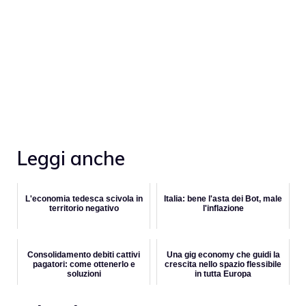
Leggi anche
L'economia tedesca scivola in
Italia: bene l'asta dei Bot, male
territorio negativo
l'inflazione
Consolidamento debiti cattivi
Una gig economy che guidi la
pagatori: come ottenerlo e
crescita nello spazio flessibile
soluzioni
in tutta Europa