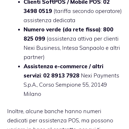
Clienti SoftPOS / Mobile POS
:
02
3498 0519
(tariffa secondo operatore)
assistenza dedicata
Numero verde (da rete fissa)
:
800
825 099
(assistenza attiva per clienti
Nexi Business, Intesa Sanpaolo e altri
partner)
Assistenza e-commerce / altri
servizi
:
02 8913 7928
Nexi Payments
S.p.A., Corso Sempione 55, 20149
Milano
Inoltre, alcune banche hanno numeri
dedicati per assistenza POS, ma possono