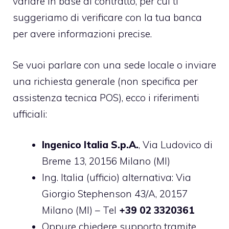
variare in base al contratto, per cui ti
suggeriamo di verificare con la tua banca
per avere informazioni precise.
Se vuoi parlare con una sede locale o inviare
una richiesta generale (non specifica per
assistenza tecnica POS), ecco i riferimenti
ufficiali:
Ingenico Italia S.p.A.
, Via Ludovico di
Breme 13, 20156 Milano (MI)
Ing. Italia (ufficio) alternativa: Via
Giorgio Stephenson 43/A, 20157
Milano (MI) – Tel
+39 02 3320361
Oppure chiedere supporto tramite