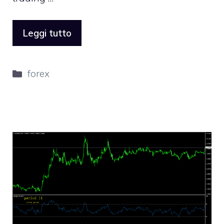
Leggi tutto
Categorie
forex