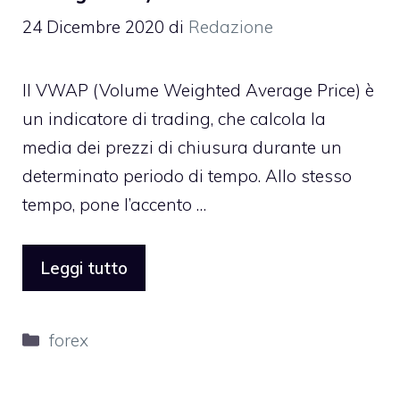
24 Dicembre 2020
di
Redazione
Il VWAP (Volume Weighted Average Price) è
un indicatore di trading, che calcola la
media dei prezzi di chiusura durante un
determinato periodo di tempo. Allo stesso
tempo, pone l’accento …
Leggi tutto
Categorie
forex