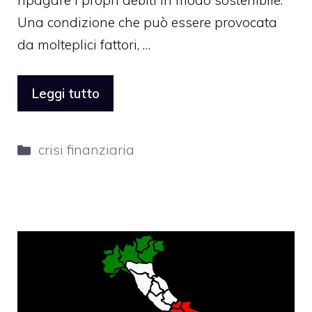
Una condizione che può essere provocata
da molteplici fattori, …
Leggi tutto
Categorie
crisi finanziaria