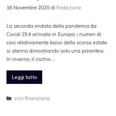
16 Novembre 2020
di
Redazione
La seconda ondata della pandemia da
Covid-19 è arrivata in Europa; i numeri di
casi relativamente bassi della scorsa estate
si stanno dimostrando solo una parentesi.
In inverno, il rischio …
Leggi tutto
Categorie
crisi finanziaria