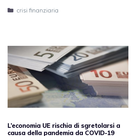
Categorie
crisi finanziaria
L’economia UE rischia di sgretolarsi a
causa della pandemia da COVID-19