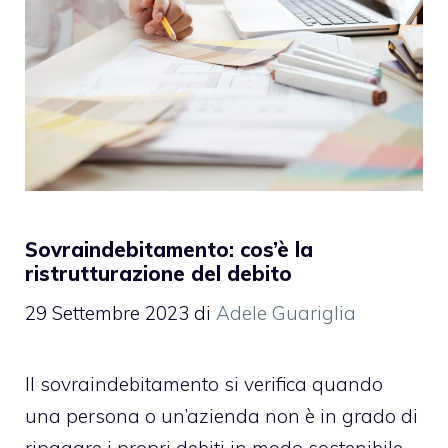
Sovraindebitamento: cos’è la
ristrutturazione del debito
29 Settembre 2023
di
Adele Guariglia
Il sovraindebitamento si verifica quando
una persona o un’azienda non è in grado di
ripagare i propri debiti in modo sostenibile.