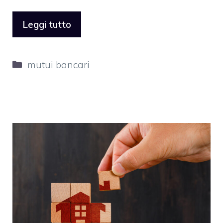
Leggi tutto
Categorie
mutui bancari