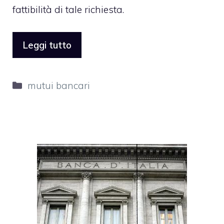
fattibilità di tale richiesta.
Leggi tutto
Categorie
mutui bancari