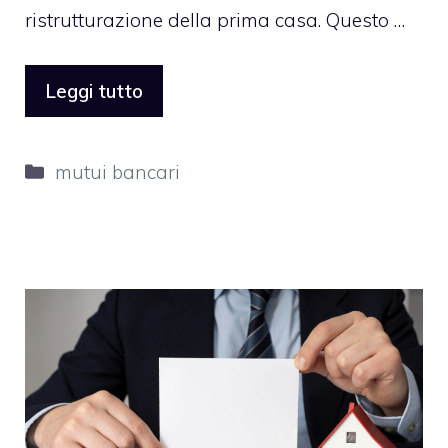
ristrutturazione della prima casa. Questo …
Leggi tutto
Categorie
mutui bancari