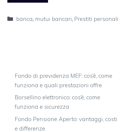
Categorie
banca
,
mutui bancari
,
Prestiti personali
Fondo di previdenza MEF: cos’è, come
funziona e quali prestazioni offre
Borsellino elettronico: cos’è, come
funziona e sicurezza
Fondo Pensione Aperto: vantaggi, costi
e differenze