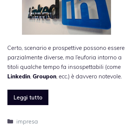
Certo, scenario e prospettive possono essere
parzialmente diverse, ma l’euforia intorno a
titoli qualche tempo fa insospettabili (come
Linkedin
,
Groupon
, ecc.) è davvero notevole.
Leggi tutto
Categorie
impresa