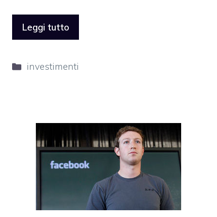
Leggi tutto
Categorie
investimenti