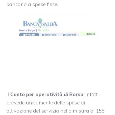
bancario a spese fisse.
Il
Conto per operatività di Borsa
, infatti,
prevede unicamente delle spese di
attivazione del servizio nella misura di 155