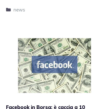
Categorie
news
Facebook in Borsa: è caccia a 10