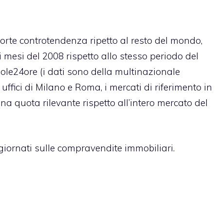
 forte controtendenza ripetto al resto del mondo,
i mesi del 2008 rispetto allo stesso periodo del
lSole24ore (i dati sono della multinazionale
uffici di Milano e Roma, i mercati di riferimento in
una quota rilevante rispetto all’intero mercato del
iornati sulle compravendite immobiliari.