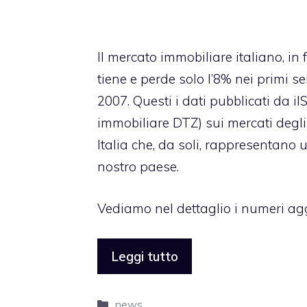
Il mercato immobiliare italiano, in
tiene e perde solo l’8% nei primi se
2007. Questi i dati pubblicati da i
immobiliare DTZ) sui mercati degli 
Italia che, da soli, rappresentano 
nostro paese.
Vediamo nel dettaglio i numeri agg
Leggi tutto
Categorie
news