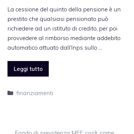
La cessione del quinto della pensione è un
prestito che qualsiasi pensionato può
richiedere ad un istituto di credito, per poi
provvedere al rimborso mediante addebito
automatico attuato dall’Inps sullo …
Leggi tutto
Categorie
finanziamenti
Fondo di previdenza MEF: cos’è, come