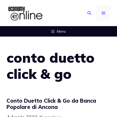
Vai
al
MENU
contenuto
Menu
conto duetto
click & go
Conto Duetto Click & Go da Banca
Popolare di Ancona