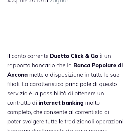
4 Aprile 2010
di
zaghor
Il conto corrente
Duetto Click & Go
è un
rapporto bancario che la
Banca Popolare di
Ancona
mette a disposizione in tutte le sue
filiali. La caratteristica principale di questo
servizio è la possibilità di ottenere un
contratto di
internet banking
molto
completo, che consente al correntista di
poter svolgere tutte le tradizionali operazioni
bancarie direttamente da casa propria.