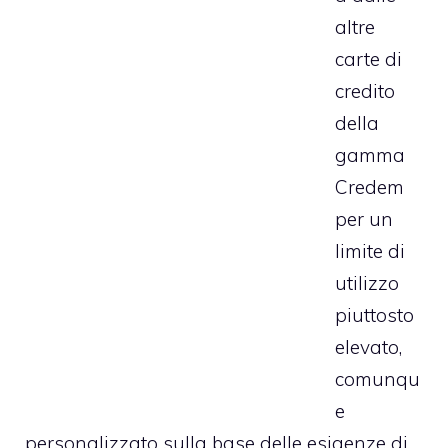
altre
carte di
credito
della
gamma
Credem
per un
limite di
utilizzo
piuttosto
elevato,
comunqu
e
personalizzato sulla base delle esigenze di