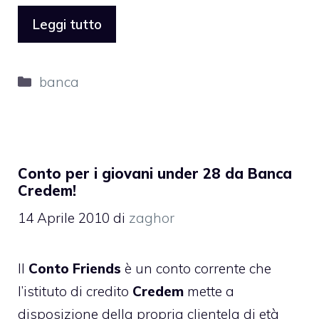
Leggi tutto
Categorie
banca
Conto per i giovani under 28 da Banca
Credem!
14 Aprile 2010
di
zaghor
Il
Conto Friends
è un conto corrente che
l’istituto di credito
Credem
mette a
disposizione della propria clientela di età