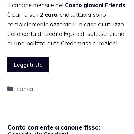
Il canone mensile del
Conto giovani Friends
è pari a soli
2 euro
, che tuttavia sono
completamente azzerabili in caso di utilizzo
della carta di credito Ego, e di sottoscrizione
di una polizza auto Credemassicurazioni.
Leggi tutto
Categorie
banca
Conto corrente a canone fisso: