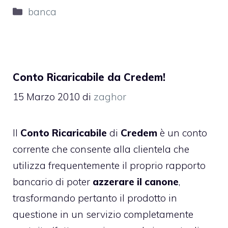
Categorie
banca
Conto Ricaricabile da Credem!
15 Marzo 2010
di
zaghor
Il
Conto Ricaricabile
di
Credem
è un
conto
corrente
che consente alla clientela che
utilizza frequentemente il proprio rapporto
bancario di poter
azzerare il canone
,
trasformando pertanto il prodotto in
questione in un servizio completamente