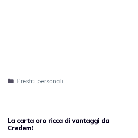
Categorie
Prestiti personali
La carta oro ricca di vantaggi da
Credem!