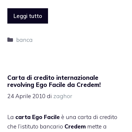
Leggi tutto
Categorie
banca
Carta di credito internazionale
revolving Ego Facile da Credem!
24 Aprile 2010
di
zaghor
La
carta Ego Facile
è una carta di credito
che l’istituto bancario
Credem
mette a