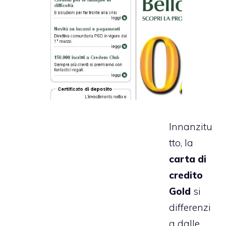
Innanzitu
tto, la
carta di
credito
Gold
si
differenzi
a dalle