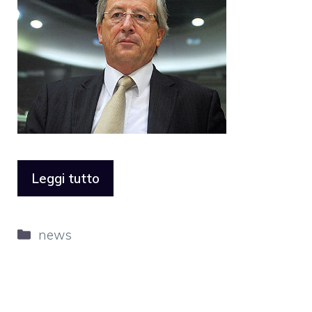
Leggi tutto
Categorie
news