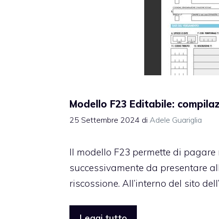
Modello F23 Editabile: compil
25 Settembre 2024
di
Adele Guariglia
Il modello F23 permette di pagare 
successivamente da presentare alla
riscossione. All’interno del sito del
Leggi tutto