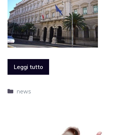
Leggi tutto
Categorie
news