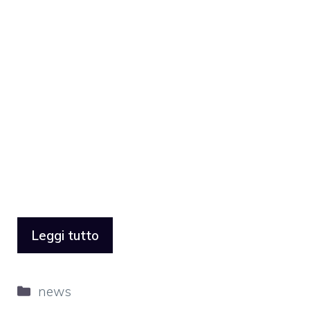
Leggi tutto
Categorie
news