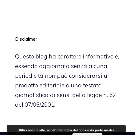
Disclaimer
Questo blog ha carattere informativo e,
essendo aggiornato senza alcuna
periodicità non può considerarsi un
prodotto editoriale o una testata
giornalistica ai sensi della legge n. 62
del 07/03/2001.
Utilizzando il sito, accetti l'utilizzo dei cookie da parte nostra.