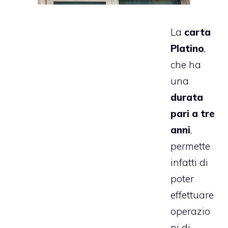
La
carta
Platino
,
che ha
una
durata
pari a tre
anni
,
permette
infatti di
poter
effettuare
operazio
ni di