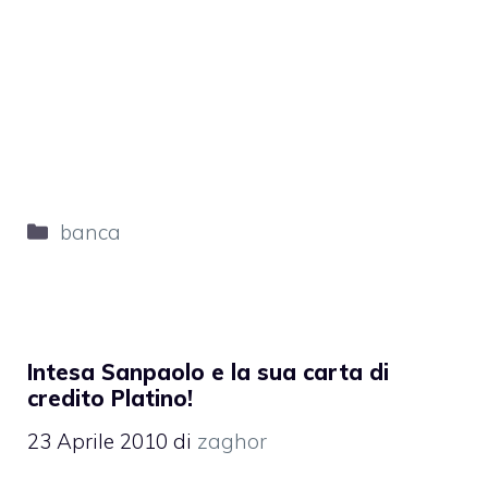
Categorie
banca
Intesa Sanpaolo e la sua carta di
credito Platino!
23 Aprile 2010
di
zaghor