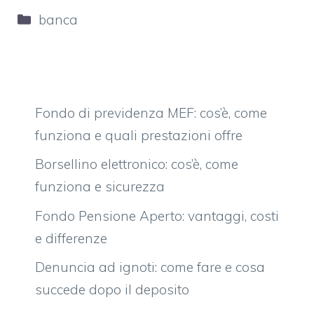
Categorie
banca
Fondo di previdenza MEF: cos’è, come
funziona e quali prestazioni offre
Borsellino elettronico: cos’è, come
funziona e sicurezza
Fondo Pensione Aperto: vantaggi, costi
e differenze
Denuncia ad ignoti: come fare e cosa
succede dopo il deposito