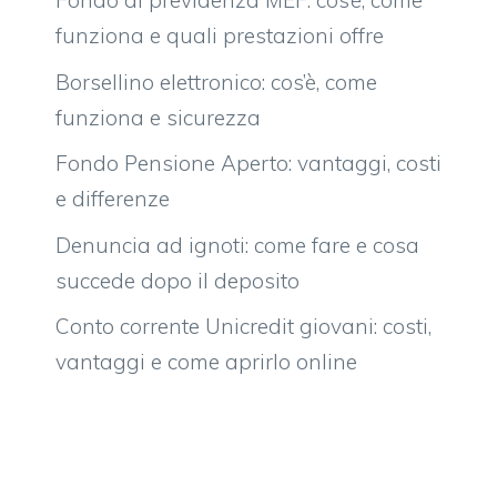
Fondo di previdenza MEF: cos’è, come
funziona e quali prestazioni offre
Borsellino elettronico: cos’è, come
funziona e sicurezza
Fondo Pensione Aperto: vantaggi, costi
e differenze
Denuncia ad ignoti: come fare e cosa
succede dopo il deposito
Conto corrente Unicredit giovani: costi,
vantaggi e come aprirlo online