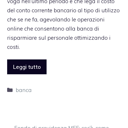
voga nell’ultimo periodo e che lega il costo
del conto corrente bancario al tipo di utilizzo
che se ne fa, agevolando le operazioni
online che consentono alla banca di
risparmiare sul personale ottimizzando i
costi.
Leggi tutto
Categorie
banca