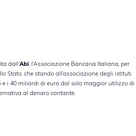
ta dall’
Abi
, l’Associazione Bancaria Italiana, per
o Stato, che stando all’associazione degli istituti
5 e i 40 miliardi di euro dal solo maggior utilizzo di
ternativa al denaro contante.