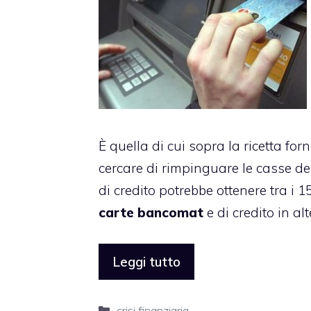
È quella di cui sopra la ricetta forni
cercare di rimpinguare le casse dell
di credito potrebbe ottenere tra i 1
carte bancomat
e di credito in al
Leggi tutto
Categorie
crisi finanziaria