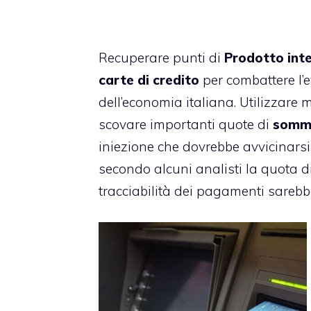
Recuperare punti di
Prodotto int
carte di credito
per combattere l’e
dell’economia italiana. Utilizzar
scovare importanti quote di
somm
iniezione che dovrebbe avvicinarsi 
secondo alcuni analisti la quota 
tracciabilità dei pagamenti sareb