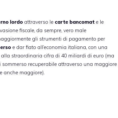
erno lordo
attraverso le
carte bancomat
e le
vasione fiscale, da sempre, vero male
e maggiormente gli strumenti di pagamento per
erso
e dar fiato all’economia italiana, con una
alla straordinaria cifra di 40 miliardi di euro (ma
di sommerso recuperabile attraverso una maggiore
be anche maggiore).