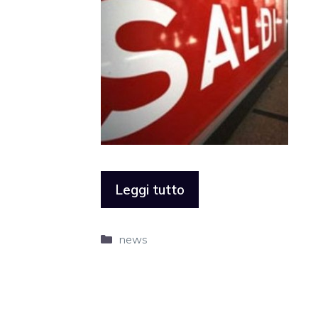
Leggi tutto
Categorie
news