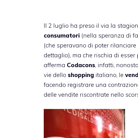
Il 2 luglio ha preso il via la stagio
consumatori
(nella speranza di fa
(che speravano di poter rilanciare
dettaglio), ma che rischia di esser
afferma
Codacons
, infatti, nonost
vie dello
shopping
italiano, le
ven
facendo registrare una contrazione 
delle vendite riscontrate nello sco