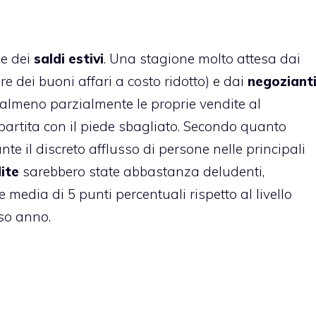
ne dei
saldi estivi
. Una stagione molto attesa dai
re dei buoni affari a costo ridotto) e dai
negoziant
 almeno parzialmente le proprie vendite al
 partita con il piede sbagliato. Secondo quanto
ante il discreto afflusso di persone nelle principali
dite
sarebbero state abbastanza deludenti,
media di 5 punti percentuali rispetto al livello
rso anno.