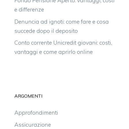
Fondo Pensione Aperto: vantaggi, costi
e differenze
Denuncia ad ignoti: come fare e cosa
succede dopo il deposito
Conto corrente Unicredit giovani: costi,
vantaggi e come aprirlo online
ARGOMENTI
Approfondimenti
Assicurazione