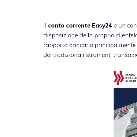
Il
conto corrente Easy24
è un
con
disposizione della propria clientela 
rapporto bancario principalmente
dei tradizionali strumenti transazio