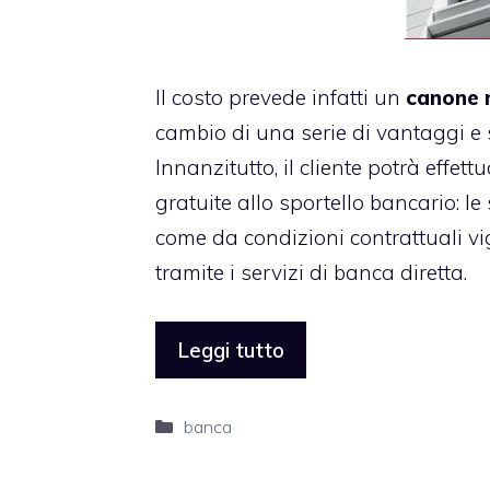
Il costo prevede infatti un
canone m
cambio di una serie di vantaggi e 
Innanzitutto, il cliente potrà effe
gratuite allo sportello bancario: l
come da condizioni contrattuali vi
tramite i servizi di banca diretta.
Leggi tutto
Categorie
banca