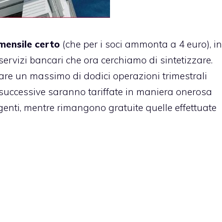
ensile certo
(che per i soci ammonta a 4 euro), in
servizi bancari che ora cerchiamo di sintetizzare.
ttuare un massimo di dodici operazioni trimestrali
e successive saranno tariffate in maniera onerosa
genti, mentre rimangono gratuite quelle effettuate