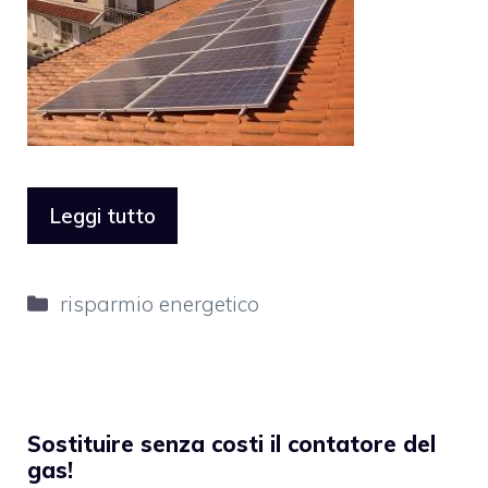
Leggi tutto
Categorie
risparmio energetico
Sostituire senza costi il contatore del
gas!