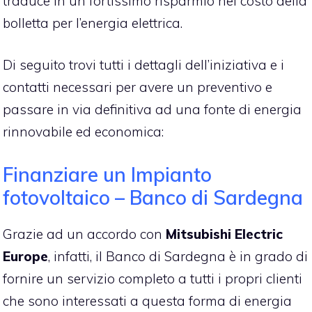
traduce in un fortissimo risparmio nel costo della
bolletta per l’energia elettrica.
Di seguito trovi tutti i dettagli dell’iniziativa e i
contatti necessari per avere un preventivo e
passare in via definitiva ad una fonte di energia
rinnovabile ed economica:
Finanziare un Impianto
fotovoltaico – Banco di Sardegna
Grazie ad un accordo con
Mitsubishi Electric
Europe
, infatti, il Banco di Sardegna è in grado di
fornire un servizio completo a tutti i propri clienti
che sono interessati a questa forma di energia