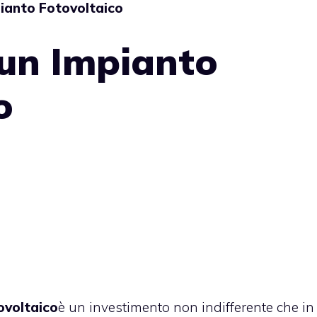
ianto Fotovoltaico
 un Impianto
o
ovoltaico
è un investimento non indifferente che in