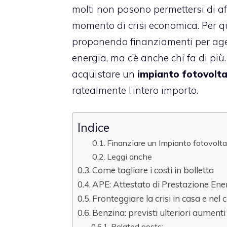
molti non posono permettersi di af
momento di crisi economica. Per qu
proponendo
finanziamenti
per age
energia, ma c’è anche chi fa di più.
acquistare un
impianto fotovolta
ratealmente l’intero importo.
Indice
Finanziare un Impianto fotovolt
Leggi anche
Come tagliare i costi in bolletta
APE: Attestato di Prestazione Ene
Fronteggiare la crisi in casa e nel
Benzina: previsti ulteriori aumenti
Related posts: