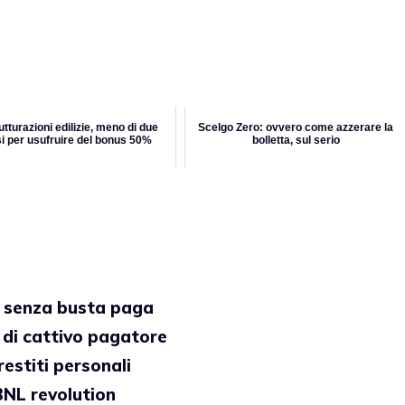
utturazioni edilizie, meno di due
Scelgo Zero: ovvero come azzerare la
i per usufruire del bonus 50%
bolletta, sul serio
o senza busta paga
 di cattivo pagatore
restiti personali
 BNL revolution