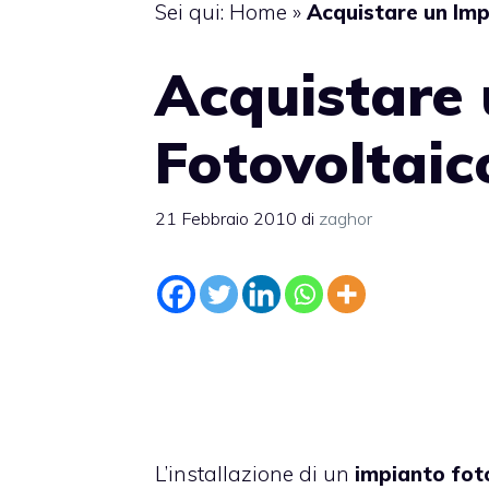
Sei qui:
Home
»
Acquistare un Imp
Acquistare
Fotovoltaic
21 Febbraio 2010
di
zaghor
L’installazione di un
impianto fot