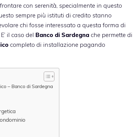
frontare con serenità, specialmente in questo
esto sempre più istituti di credito stanno
volare chi fosse interessato a questa forma di
 E’ il caso del
Banco di Sardegna
che permette di
ico
completo di installazione pagando
aico – Banco di Sardegna
rgetica
 condominio