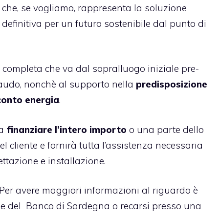
che, se vogliamo, rappresenta la soluzione
definitiva per un futuro sostenibile dal punto di
 completa che va dal sopralluogo iniziale pre-
llaudo, nonchè al supporto nella
predisposizione
conto energia
.
 a
finanziare l’intero importo
o una parte dello
l cliente e fornirà tutta l’assistenza necessaria
ttazione e installazione.
i. Per avere maggiori informazioni al riguardo è
ale del
Banco di Sardegna
o recarsi presso una