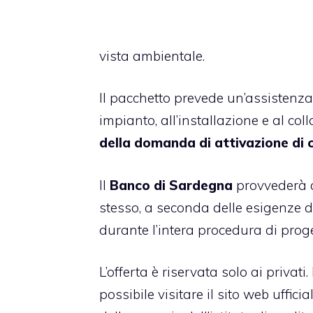
vista ambientale.
Il pacchetto prevede un’assistenza
impianto, all’installazione e al co
della domanda di attivazione di 
Il
Banco di Sardegna
provvederà
stesso, a seconda delle esigenze de
durante l’intera procedura di proge
L’offerta è riservata solo ai privat
possibile visitare il sito web uffici