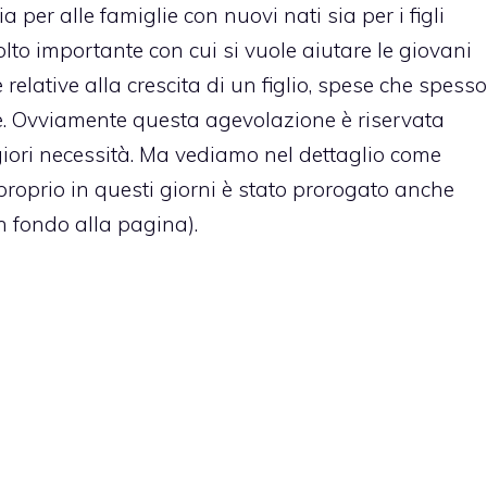
ia per alle famiglie con nuovi nati sia per i figli
molto importante con cui si vuole aiutare le giovani
e relative alla crescita di un figlio, spese che spesso
e. Ovviamente questa agevolazione è riservata
iori necessità. Ma vediamo nel dettaglio come
proprio in questi giorni è stato prorogato anche
in fondo alla pagina).