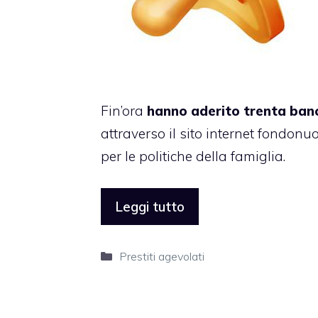
Fin’ora
hanno aderito trenta ban
attraverso il sito internet fondonu
per le politiche della famiglia.
Leggi tutto
Categorie
Prestiti agevolati