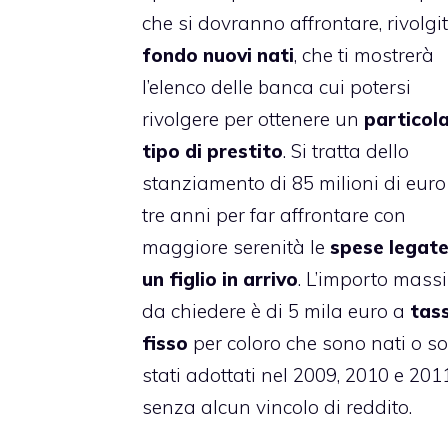
che si dovranno affrontare, rivolgit
fondo nuovi nati
, che ti mostrerà
l’elenco delle banca cui potersi
rivolgere per ottenere un
particol
tipo di prestito
. Si tratta dello
stanziamento di 85 milioni di euro
tre anni per far affrontare con
maggiore serenità le
spese legat
un figlio in arrivo
. L’importo mass
da chiedere è di 5 mila euro a
tas
fisso
per coloro che sono nati o s
stati adottati nel 2009, 2010 e 201
senza alcun vincolo di reddito.