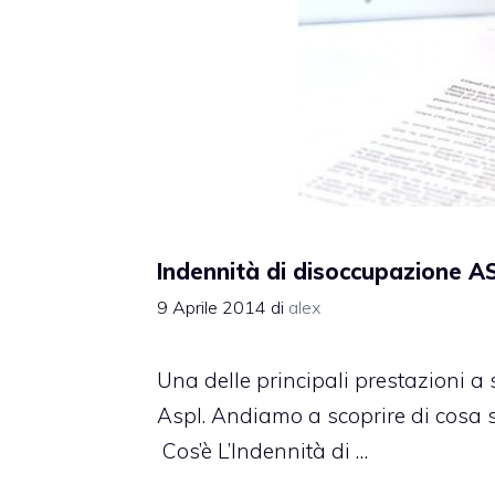
Indennità di disoccupazione AS
9 Aprile 2014
di
alex
Una delle principali prestazioni a
AspI. Andiamo a scoprire di cosa si 
Cos’è L’Indennità di …