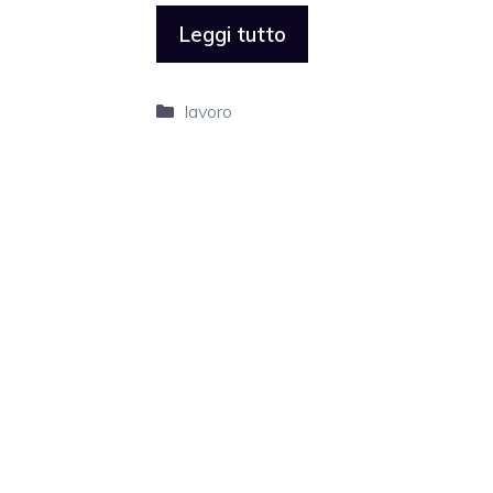
Leggi tutto
Categorie
lavoro