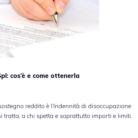
pI: cos’è e come ottenerla
 sostegno reddito è l’Indennità di disoccupazione
tratta, a chi spetta e soprattutto importi e limiti.