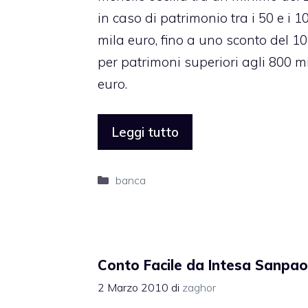
in caso di patrimonio tra i 50 e i 1
mila euro, fino a uno sconto del 1
per patrimoni superiori agli 800 m
euro.
Leggi tutto
Categorie
banca
Conto Facile da Intesa Sanpao
2 Marzo 2010
di
zaghor