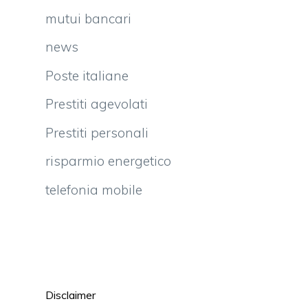
mutui bancari
news
Poste italiane
Prestiti agevolati
Prestiti personali
risparmio energetico
telefonia mobile
Disclaimer