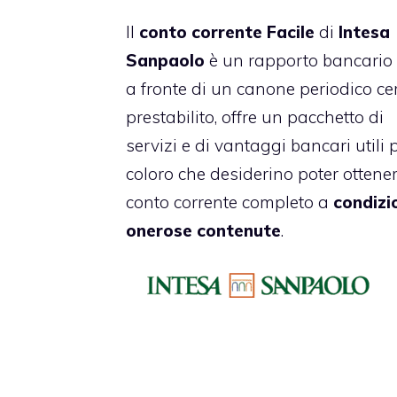
Il
conto corrente
Facile
di
Intesa
Sanpaolo
è un rapporto bancario 
a fronte di un canone periodico ce
prestabilito, offre un pacchetto di
servizi e di vantaggi bancari utili 
coloro che desiderino poter ottene
conto corrente completo a
condizi
onerose contenute
.