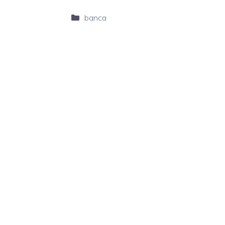
Categorie
banca