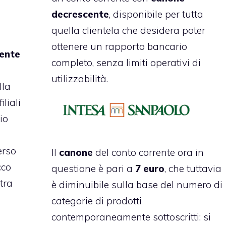
decrescente
, disponibile per tutta
quella clientela che desidera poter
ottenere un rapporto bancario
rente
completo, senza limiti operativi di
utilizzabilità.
lla
iliali
io
erso
Il
canone
del conto corrente ora in
cco
questione è pari a
7 euro
, che tuttavia
tra
è diminuibile sulla base del numero di
categorie di prodotti
contemporaneamente sottoscritti: si