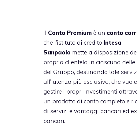
Il
Conto Premium
è un
conto cor
che l’istituto di credito
Intesa
Sanpaolo
mette a disposizione de
propria clientela in ciascuna delle f
del Gruppo, destinando tale serviz
all’ utenza più esclusiva, che vuole
gestire i propri investimenti attrav
un prodotto di conto completo e ri
di servizi e vantaggi bancari ed ex
bancari.