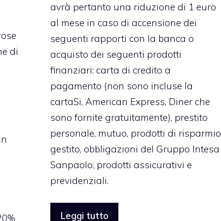
avrà pertanto una riduzione di 1 euro
al mese in caso di accensione dei
rose
seguenti rapporti con la banca o
he di
acquisto dei seguenti prodotti
finanziari: carta di credito a
pagamento (non sono incluse la
cartaSi, American Express, Diner che
sono fornite gratuitamente),
prestito
personale
, mutuo, prodotti di risparmio
un
gestito, obbligazioni del Gruppo Intesa
Sanpaolo, prodotti assicurativi e
previdenziali.
Leggi tutto
 20%