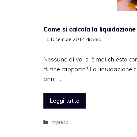
Come si calcola la liquidazione
15 Dicembre 2014
di
Sara
Nessuno di voi si è mai chiesto com
di fine rapporto? La liquidazione 
anni …
Leggi tutto
Categorie
impresa