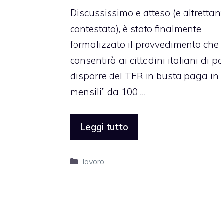
Discussissimo e atteso (e altrettan
contestato), è stato finalmente
formalizzato il provvedimento che
consentirà ai cittadini italiani di p
disporre del TFR in busta paga in 
mensili” da 100 …
Leggi tutto
Categorie
lavoro