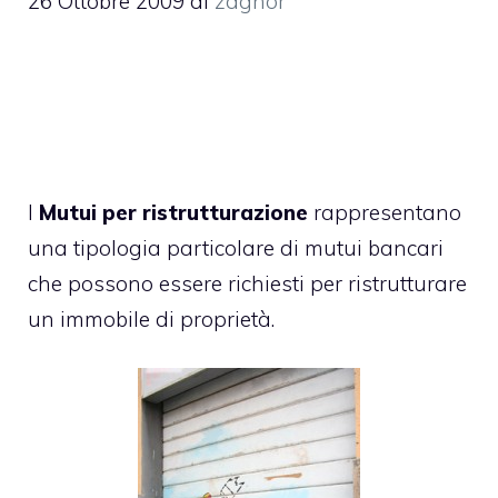
26 Ottobre 2009
di
zaghor
I
Mutui per ristrutturazione
rappresentano
una tipologia particolare di mutui bancari
che possono essere richiesti per ristrutturare
un immobile di proprietà.