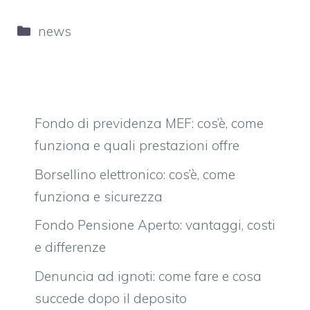
Categorie
news
Fondo di previdenza MEF: cos’è, come
funziona e quali prestazioni offre
Borsellino elettronico: cos’è, come
funziona e sicurezza
Fondo Pensione Aperto: vantaggi, costi
e differenze
Denuncia ad ignoti: come fare e cosa
succede dopo il deposito