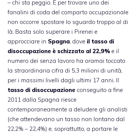
– chi sta peggio. E per trovare uno dei
fanalini di coda del comparto occupazionale
non occorre spostare lo sguardo troppo al di
là. Basta solo superare i Pirenei e
approcciare in
Spagna
, dove
il tasso di
disoccupazione è schizzato al 22,9%
e il
numero dei senza lavoro ha oramai toccato
la straordinaria cifra di 5,3 milioni di unità,
per i massimi livelli dagli ultimi 17 anni. Il
tasso
di
disoccupazione
conseguito a fine
2011 dalla Spagna riesce
contemporaneamente a deludere gli analisti
(che attendevano un tasso non lontano dal
22,2% – 22,4%) e, soprattutto, a portare le