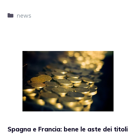
Categorie
news
Spagna e Francia: bene le aste dei titoli