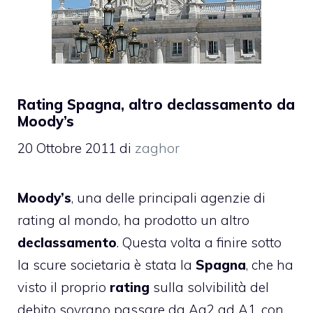
Rating Spagna, altro declassamento da
Moody’s
20 Ottobre 2011
di
zaghor
Moody’s
, una delle principali agenzie di
rating al mondo, ha prodotto un altro
declassamento
. Questa volta a finire sotto
la scure societaria è stata la
Spagna
, che ha
visto il proprio
rating
sulla solvibilità del
debito sovrano passare da Aa2 ad A1, con