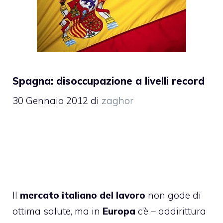
Spagna: disoccupazione a livelli record
30 Gennaio 2012
di
zaghor
Il
mercato
italiano
del
lavoro
non gode di
ottima salute, ma in
Europa
c’è – addirittura