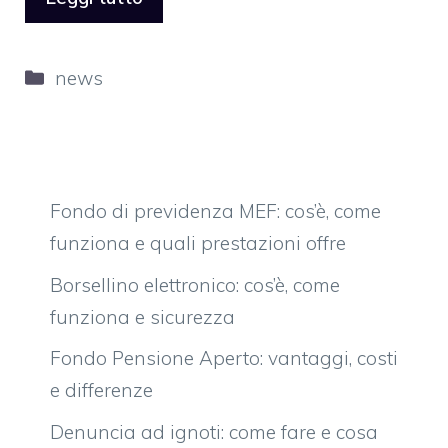
Categorie
news
Fondo di previdenza MEF: cos’è, come
funziona e quali prestazioni offre
Borsellino elettronico: cos’è, come
funziona e sicurezza
Fondo Pensione Aperto: vantaggi, costi
e differenze
Denuncia ad ignoti: come fare e cosa