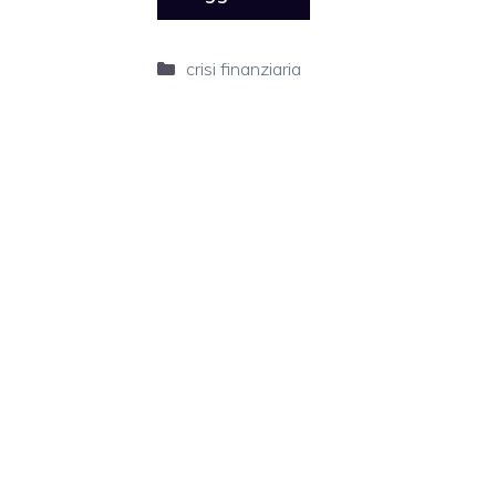
Categorie
crisi finanziaria