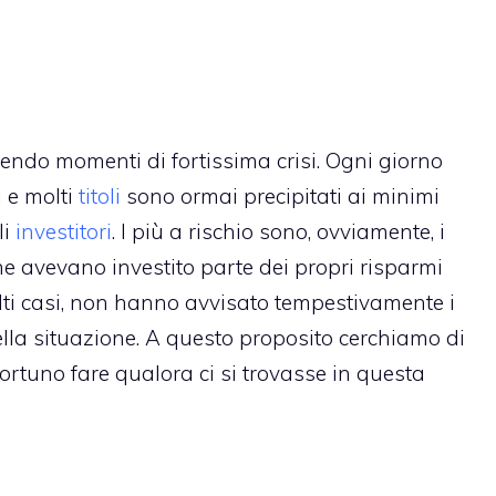
endo momenti di fortissima crisi. Ogni giorno
i e molti
titoli
sono ormai precipitati ai minimi
li
investitori
. I più a rischio sono, ovviamente, i
che avevano investito parte dei propri risparmi
lti casi, non hanno avvisato tempestivamente i
della situazione. A questo proposito cerchiamo di
ortuno fare qualora ci si trovasse in questa