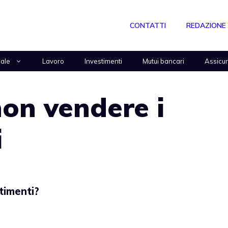
CONTATTI
REDAZIONE
nale
Lavoro
Investimenti
Mutui bancari
Assicu
on vendere i
i
timenti?