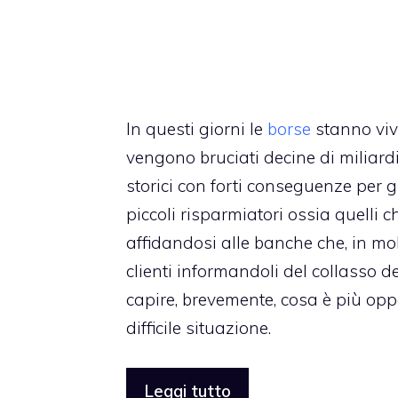
In questi giorni le
borse
stanno viv
vengono bruciati decine di miliard
storici con forti conseguenze per g
piccoli risparmiatori ossia quelli 
affidandosi alle banche che, in mo
clienti informandoli del collasso 
capire, brevemente, cosa è più opp
difficile situazione.
Leggi tutto