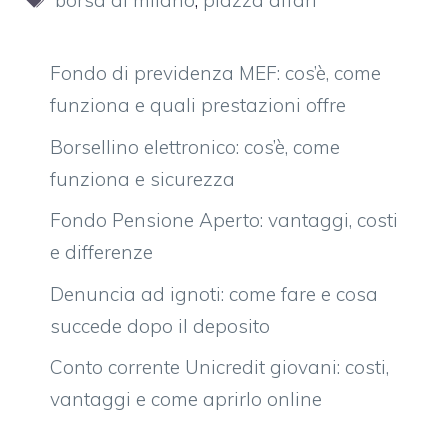
borsa di milano
,
piazza affari
Fondo di previdenza MEF: cos’è, come
funziona e quali prestazioni offre
Borsellino elettronico: cos’è, come
funziona e sicurezza
Fondo Pensione Aperto: vantaggi, costi
e differenze
Denuncia ad ignoti: come fare e cosa
succede dopo il deposito
Conto corrente Unicredit giovani: costi,
vantaggi e come aprirlo online