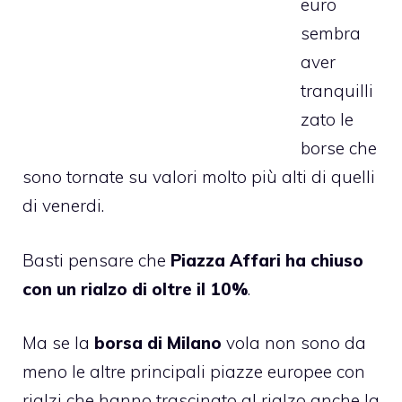
euro
sembra
aver
tranquilli
zato le
borse che
sono tornate su valori molto più alti di quelli
di venerdi.
Basti pensare che
Piazza Affari ha chiuso
con un rialzo di oltre il 10%
.
Ma se la
borsa di Milano
vola non sono da
meno le altre principali piazze europee con
rialzi che hanno trascinato al rialzo anche la