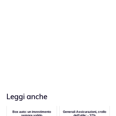
Leggi anche
Box auto: un investimento
Generali Assicurazioni, crollo
sempre valido
dell'utile: - 37%