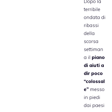
Dopo la
terribile
ondata di
ribassi
della
scorsa
settiman
a il
piano
di aiuti a
dir poco
“colossal
e”
messo
in piedi
dai paesi