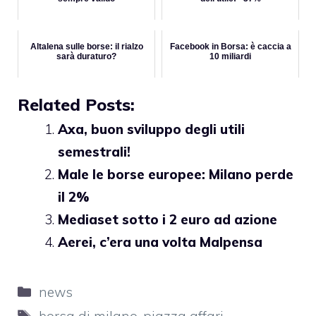
Altalena sulle borse: il rialzo
Facebook in Borsa: è caccia a
sarà duraturo?
10 miliardi
Related Posts:
Axa, buon sviluppo degli utili
semestrali!
Male le borse europee: Milano perde
il 2%
Mediaset sotto i 2 euro ad azione
Aerei, c’era una volta Malpensa
Categorie
news
Tag