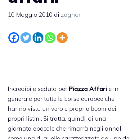
10 Maggio 2010
di
zaghor
Incredibile seduta per
Piazza Affari
e in
generale per tutte le borse europee che
hanno visto un vero e proprio boom dei
propri listini. Si tratta, quindi, di una
giornata epocale che rimarrà negli annali
come una di quelle caratterizzate da uno dei