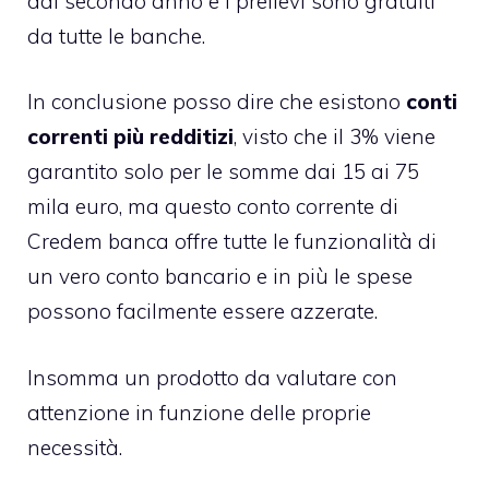
dal secondo anno e i prelievi sono gratuiti
da tutte le banche.
In conclusione posso dire che esistono
conti
correnti più redditizi
, visto che il 3% viene
garantito solo per le somme dai 15 ai 75
mila euro, ma questo conto corrente di
Credem banca
offre tutte le funzionalità di
un vero conto bancario e in più le spese
possono facilmente essere azzerate.
Insomma un prodotto da valutare con
attenzione in funzione delle proprie
necessità.