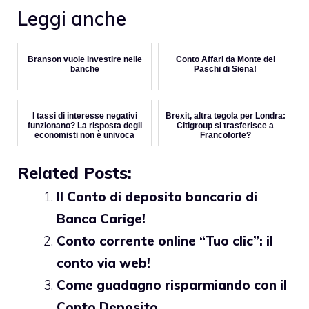
Leggi anche
Branson vuole investire nelle
Conto Affari da Monte dei
banche
Paschi di Siena!
I tassi di interesse negativi
Brexit, altra tegola per Londra:
funzionano? La risposta degli
Citigroup si trasferisce a
economisti non è univoca
Francoforte?
Related Posts:
Il Conto di deposito bancario di
Banca Carige!
Conto corrente online “Tuo clic”: il
conto via web!
Come guadagno risparmiando con il
Conto Deposito