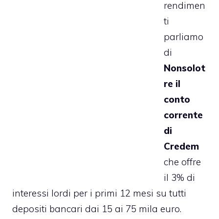
rendimen
ti
parliamo
di
Nonsolot
re il
conto
corrente
di
Credem
che offre
il 3% di
interessi lordi per i primi 12 mesi su tutti
depositi bancari dai 15 ai 75 mila euro.