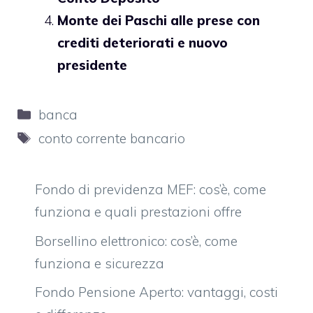
Monte dei Paschi alle prese con
crediti deteriorati e nuovo
presidente
Categorie
banca
Tag
conto corrente bancario
Fondo di previdenza MEF: cos’è, come
funziona e quali prestazioni offre
Borsellino elettronico: cos’è, come
funziona e sicurezza
Fondo Pensione Aperto: vantaggi, costi