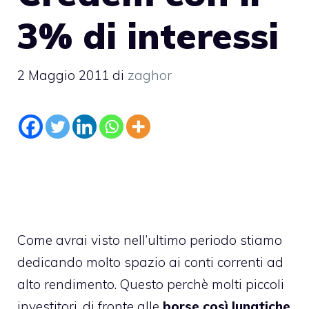
3% di interessi
2 Maggio 2011
di
zaghor
Come avrai visto nell’ultimo periodo stiamo
dedicando molto spazio ai
conti correnti ad
alto rendimento
. Questo perchè molti piccoli
investitori, di fronte alle
borse così lunatiche