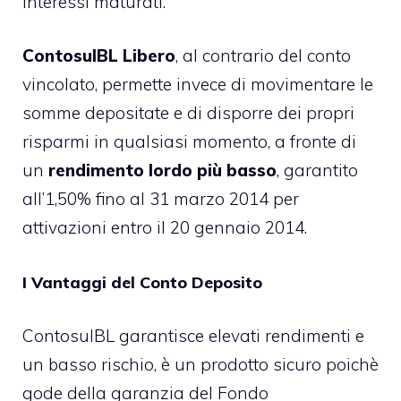
interessi maturati.
ContosuIBL Libero
, al contrario del conto
vincolato, permette invece di movimentare le
somme depositate e di disporre dei propri
risparmi in qualsiasi momento, a fronte di
un
rendimento lordo più basso
, garantito
all’1,50% fino al 31 marzo 2014 per
attivazioni entro il 20 gennaio 2014.
I Vantaggi del Conto Deposito
ContosuIBL garantisce elevati rendimenti e
un basso rischio, è un prodotto sicuro poichè
gode della garanzia del
Fondo