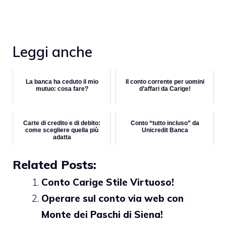
Leggi anche
La banca ha ceduto il mio
Il conto corrente per uomini
mutuo: cosa fare?
d’affari da Carige!
Carte di credito e di debito:
Conto “tutto incluso” da
come scegliere quella più
Unicredit Banca
adatta
Related Posts:
Conto Carige Stile Virtuoso!
Operare sul conto via web con
Monte dei Paschi di Siena!