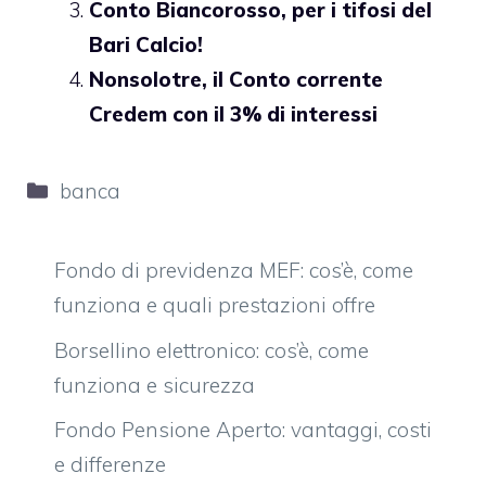
Conto Biancorosso, per i tifosi del
Bari Calcio!
Nonsolotre, il Conto corrente
Credem con il 3% di interessi
Categorie
banca
Fondo di previdenza MEF: cos’è, come
funziona e quali prestazioni offre
Borsellino elettronico: cos’è, come
funziona e sicurezza
Fondo Pensione Aperto: vantaggi, costi
e differenze