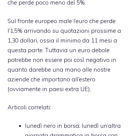
che perde poco meno del 5%.
Sul fronte europeo male l’euro che perde
l’1,5% arrivando su quotazioni prossime a
1,30 dollari, ossia il minimo da 11 mesi a
questa parte. Tuttavia un euro debole
potrebbe non essere poi così negativo in
quanto darebbe una mano alle nostre
aziende che importano all’estero
(ovviamente in paesi extra UE).
Articoli correlati:
lunedì nero in borsa
: lunedì un’altra
giornata drammatica in borsa con