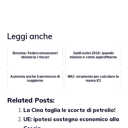
Leggi anche
Benzina: Federconsumatori
Saldi estivi 2016: quando
denuncia i rincari
iniziano e come approfittarne
Aumenta anche il permesso di
IMU: strumento per calcolare la
soggiorno
nuova ICI
Related Posts:
La Cina taglia le scorte di petrolio!
UE: ipotesi sostegno economico alla