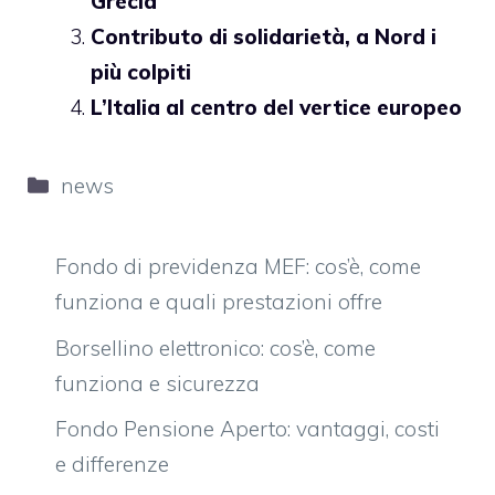
Grecia
Contributo di solidarietà, a Nord i
più colpiti
L’Italia al centro del vertice europeo
Categorie
news
Fondo di previdenza MEF: cos’è, come
funziona e quali prestazioni offre
Borsellino elettronico: cos’è, come
funziona e sicurezza
Fondo Pensione Aperto: vantaggi, costi
e differenze