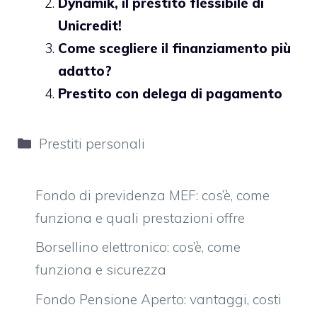
Dynamik, il prestito flessibile di
Unicredit!
Come scegliere il finanziamento più
adatto?
Prestito con delega di pagamento
Categorie
Prestiti personali
Fondo di previdenza MEF: cos’è, come
funziona e quali prestazioni offre
Borsellino elettronico: cos’è, come
funziona e sicurezza
Fondo Pensione Aperto: vantaggi, costi