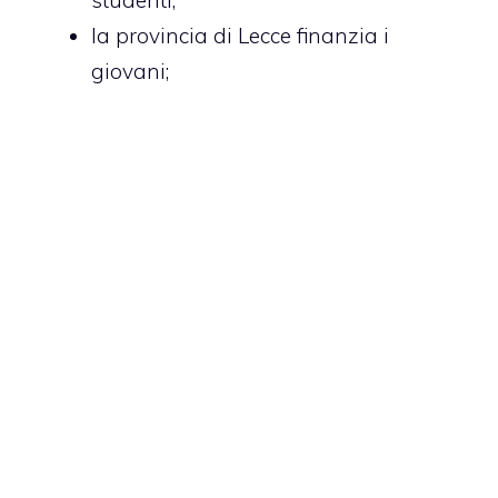
studenti
;
la provincia di Lecce finanzia i
giovani
;