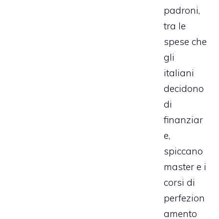
padroni,
tra le
spese che
gli
italiani
decidono
di
finanziar
e,
spiccano
master e i
corsi di
perfezion
amento