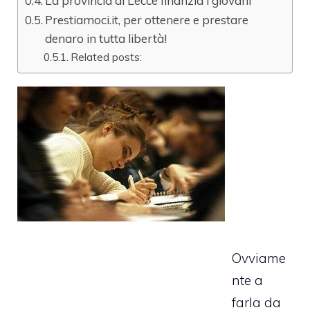
La provincia di Lecce finanzia i giovani
Prestiamoci.it, per ottenere e prestare
denaro in tutta libertà!
Related posts:
Ovviame
nte a
farla da