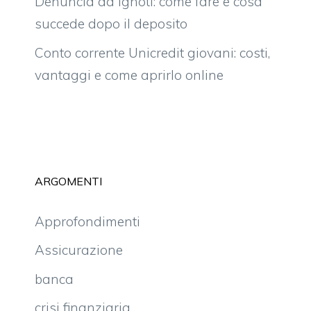
Denuncia ad ignoti: come fare e cosa
succede dopo il deposito
Conto corrente Unicredit giovani: costi,
vantaggi e come aprirlo online
ARGOMENTI
Approfondimenti
Assicurazione
banca
crisi finanziaria