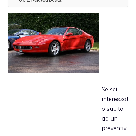
Se sei
interessat
o subito
ad un
preventiv