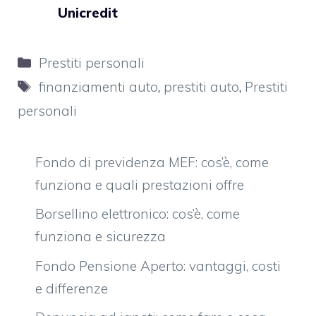
Unicredit
Categorie
Prestiti personali
Tag
finanziamenti auto
,
prestiti auto
,
Prestiti
personali
Fondo di previdenza MEF: cos’è, come
funziona e quali prestazioni offre
Borsellino elettronico: cos’è, come
funziona e sicurezza
Fondo Pensione Aperto: vantaggi, costi
e differenze