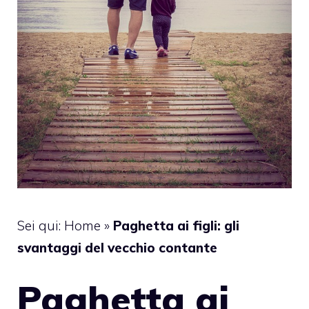
Sei qui:
Home
»
Paghetta ai figli: gli
svantaggi del vecchio contante
Paghetta ai