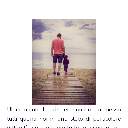
Ultimamente la crisi economica ha messo
tutti quanti noi in uno stato di particolare
difficoltà e posto soprattutto i genitori in una