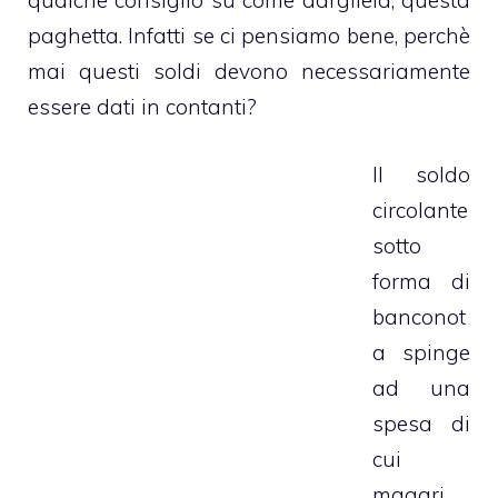
qualche consiglio su come dargliela, questa
paghetta. Infatti se ci pensiamo bene, perchè
mai questi soldi devono necessariamente
essere dati in contanti?
Il soldo
circolante
sotto
forma di
banconot
a spinge
ad una
spesa di
cui
magari