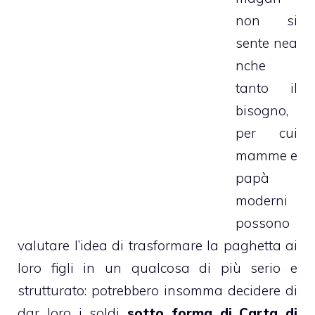
non si
sente nea
nche
tanto il
bisogno,
per cui
mamme e
papà
moderni
possono
valutare l’idea di trasformare la paghetta ai
loro figli in un qualcosa di più serio e
strutturato: potrebbero insomma decidere di
dar loro i soldi
sotto forma di Carta di