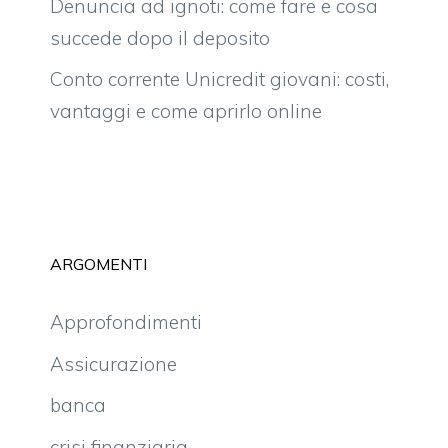
Denuncia ad ignoti: come fare e cosa
succede dopo il deposito
Conto corrente Unicredit giovani: costi,
vantaggi e come aprirlo online
ARGOMENTI
Approfondimenti
Assicurazione
banca
crisi finanziaria