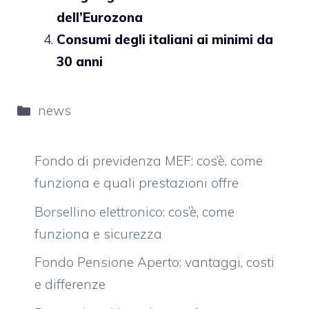
dell’Eurozona
Consumi degli italiani ai minimi da
30 anni
Categorie
news
Fondo di previdenza MEF: cos’è, come
funziona e quali prestazioni offre
Borsellino elettronico: cos’è, come
funziona e sicurezza
Fondo Pensione Aperto: vantaggi, costi
e differenze