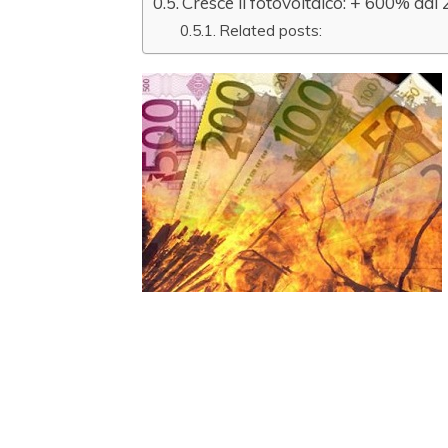
Cresce il fotovoltaico: + 600% dal
Related posts: