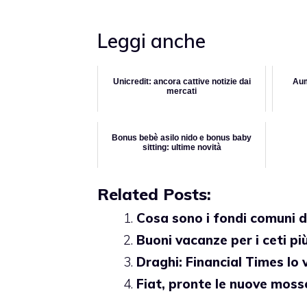
Leggi anche
Unicredit: ancora cattive notizie dai
Aum
mercati
Bonus bebè asilo nido e bonus baby
sitting: ultime novità
Related Posts:
Cosa sono i fondi comuni d
Buoni vacanze per i ceti pi
Draghi: Financial Times lo 
Fiat, pronte le nuove moss