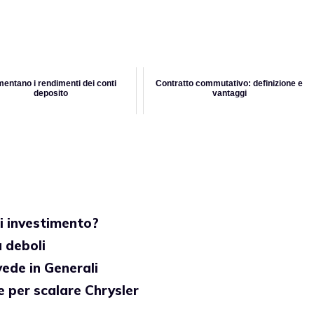
entano i rendimenti dei conti
Contratto commutativo: definizione e
deposito
vantaggi
i investimento?
ù deboli
vede in Generali
e per scalare Chrysler