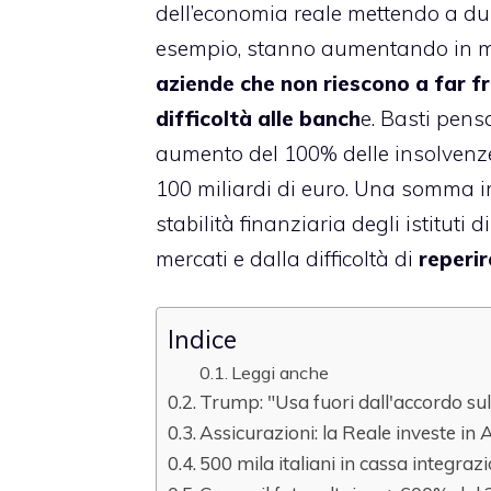
dell’economia reale mettendo a dura
esempio, stanno aumentando in m
aziende che non riescono a far f
difficoltà alle banch
e. Basti pens
aumento del 100% delle insolvenze 
100 miliardi di euro. Una somma i
stabilità finanziaria degli istituti d
mercati e dalla difficoltà di
reperir
Indice
Leggi anche
Trump: "Usa fuori dall'accordo su
Assicurazioni: la Reale investe in
500 mila italiani in cassa integraz