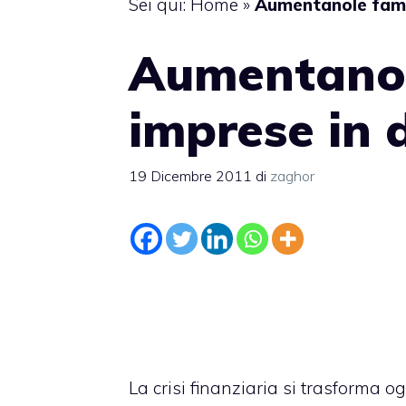
Sei qui:
Home
»
Aumentanole famigl
Aumentanole
imprese in d
19 Dicembre 2011
di
zaghor
La crisi finanziaria si trasforma og