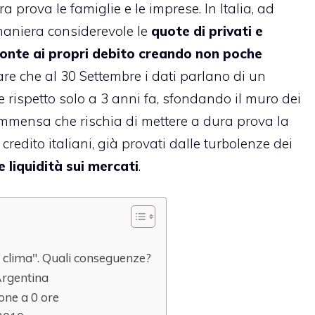
 prova le famiglie e le imprese. In Italia, ad
aniera considerevole le
quote di privati e
ronte ai propri debito creando non poche
are che al 30 Settembre i dati parlano di un
rispetto solo a 3 anni fa, sfondando il muro dei
mmensa che rischia di mettere a dura prova la
i credito italiani, già provati dalle turbolenze dei
e liquidità sui mercati
.
l clima". Quali conseguenze?
 Argentina
ione a 0 ore