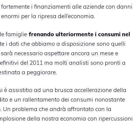
fortemente i finanziamenti alle aziende con danni
enormi per la ripresa dell’economia.
le famiglie
frenando ulteriormente i consumi nel
e i dati che abbiamo a disposizione sono quelli
di sarà necessario aspettare ancora un mese e
efinitivi del 2011 ma molti analisti sono pronti a
estinata a peggiorare.
, si è assistitio ad una brusca accellerazione della
 credito e un rallentamento dei consumi nonostante
izie. Un problema che andrà affrontato con la
mplosione della nostra economia con ripercussioni