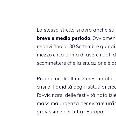
La stessa stretta si avrà anche sul
breve e medio periodo
. Ovviament
relativi fino al 30 Settembre quin
mezzo circa prima di avere i dati d
scommettere che la situazione è d
Proprio negli ultimi 3 mesi, infatti
crisi di liquidità degli istituti di
l’avvicinarsi delle festività natal
massima urgenza per evitare un’i
gravissime per tutta l’Europa.