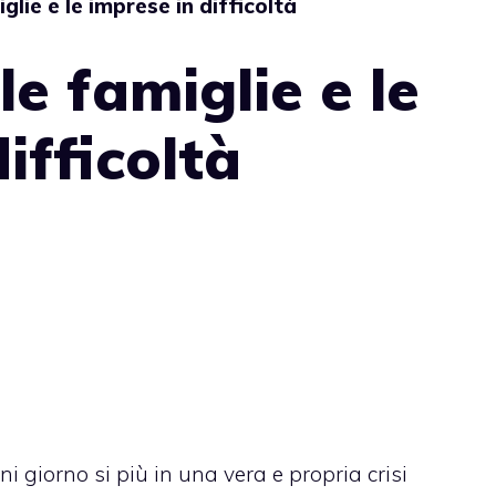
ie e le imprese in difficoltà
 famiglie e le
ifficoltà
ni giorno si più in una vera e propria crisi