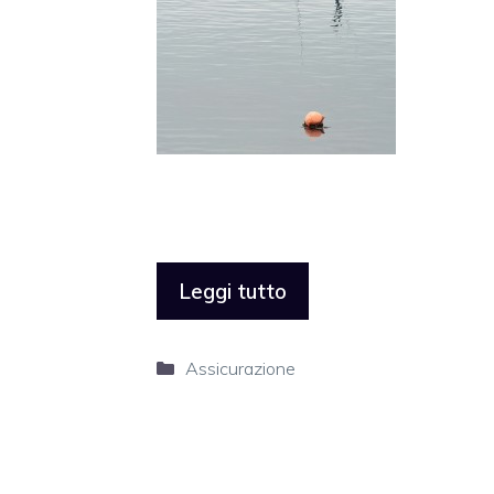
Leggi tutto
Categorie
Assicurazione