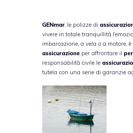
GENmar
, le polizze di
assicurazion
vivere in totale tranquillità l’emoz
imbarcazione, a vela o a motore, 
assicurazione
per affrontare il
per
responsabilità civile le
assicurazio
tutela con una serie di garanzie ag