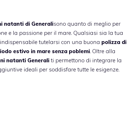
i natanti di Generali
sono quanto di meglio per
ione e la passione per il mare. Qualsiasi sia la tua
è indispensabile tutelarsi con una buona
polizza di
iodo estivo in mare senza poblemi
. Oltre alla
ni natanti Generali
ti permettono di integrare la
giuntive ideali per soddisfare tutte le esigenze.