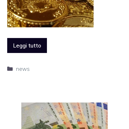
Leggi tutto
Categorie
news