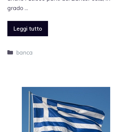
grado …
Leggi tutto
Categorie
banca