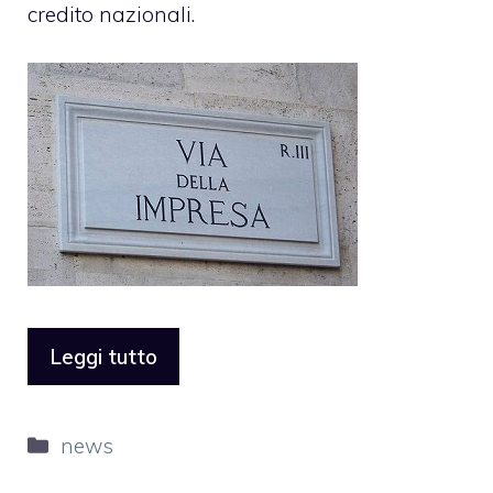
credito nazionali.
Leggi tutto
Categorie
news