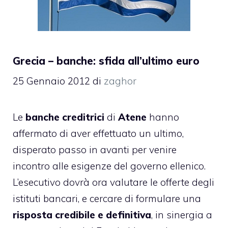
Grecia – banche: sfida all’ultimo euro
25 Gennaio 2012
di
zaghor
Le
banche creditrici
di
Atene
hanno
affermato di aver effettuato un ultimo,
disperato passo in avanti per venire
incontro alle esigenze del governo ellenico.
L’esecutivo dovrà ora valutare le offerte degli
istituti bancari, e cercare di formulare una
risposta credibile e definitiva
, in sinergia a