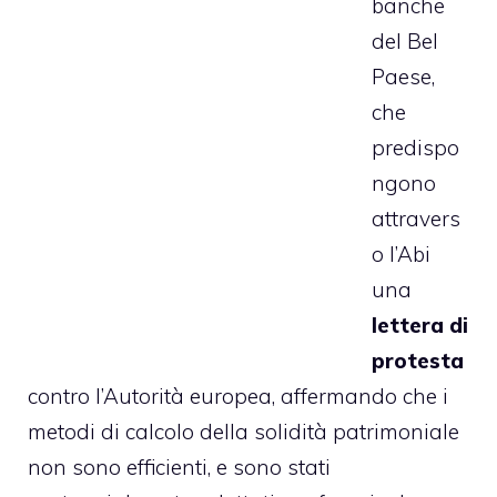
banche
del Bel
Paese,
che
predispo
ngono
attravers
o l’Abi
una
lettera di
protesta
contro l’Autorità europea, affermando che i
metodi di calcolo della solidità patrimoniale
non sono efficienti, e sono stati