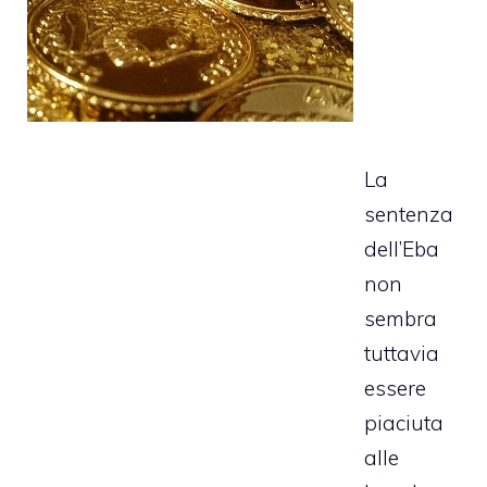
La
sentenza
dell’Eba
non
sembra
tuttavia
essere
piaciuta
alle