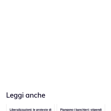
Leggi anche
Liberalizzazioni: le proteste di
Piangono i banchieri: stipendi