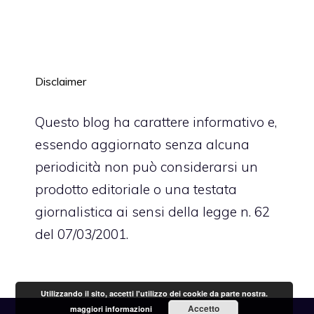
Disclaimer
Questo blog ha carattere informativo e,
essendo aggiornato senza alcuna
periodicità non può considerarsi un
prodotto editoriale o una testata
giornalistica ai sensi della legge n. 62
del 07/03/2001.
Utilizzando il sito, accetti l'utilizzo dei cookie da parte nostra.
Accetto
maggiori informazioni