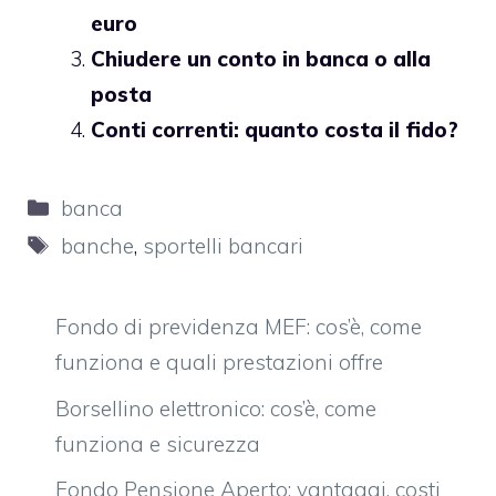
euro
Chiudere un conto in banca o alla
posta
Conti correnti: quanto costa il fido?
Categorie
banca
Tag
banche
,
sportelli bancari
Fondo di previdenza MEF: cos’è, come
funziona e quali prestazioni offre
Borsellino elettronico: cos’è, come
funziona e sicurezza
Fondo Pensione Aperto: vantaggi, costi