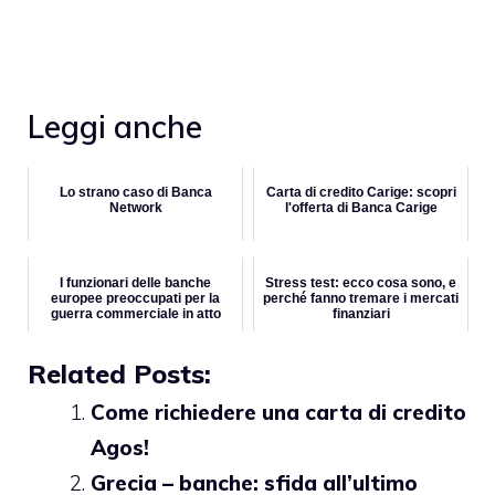
Leggi anche
Lo strano caso di Banca
Carta di credito Carige: scopri
Network
l'offerta di Banca Carige
I funzionari delle banche
Stress test: ecco cosa sono, e
europee preoccupati per la
perché fanno tremare i mercati
guerra commerciale in atto
finanziari
Related Posts:
Come richiedere una carta di credito
Agos!
Grecia – banche: sfida all’ultimo