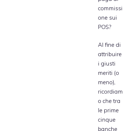
commissi
one sui
POS?
Al fine di
attribuire
i giusti
meriti (o
meno),
ricordiam
o che tra
le prime
cinque
banche