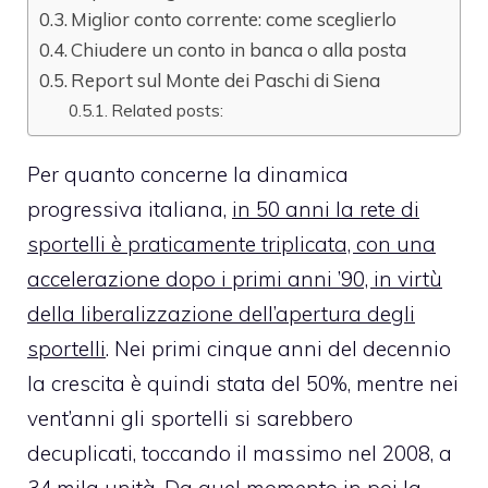
Miglior conto corrente: come sceglierlo
Chiudere un conto in banca o alla posta
Report sul Monte dei Paschi di Siena
Related posts:
Per quanto concerne la dinamica
progressiva italiana,
in 50 anni la rete di
sportelli è praticamente triplicata, con una
accelerazione dopo i primi anni ’90, in virtù
della liberalizzazione dell’apertura degli
sportelli
. Nei primi cinque anni del decennio
la crescita è quindi stata del 50%, mentre nei
vent’anni gli sportelli si sarebbero
decuplicati, toccando il massimo nel 2008, a
34 mila unità. Da quel momento in poi la