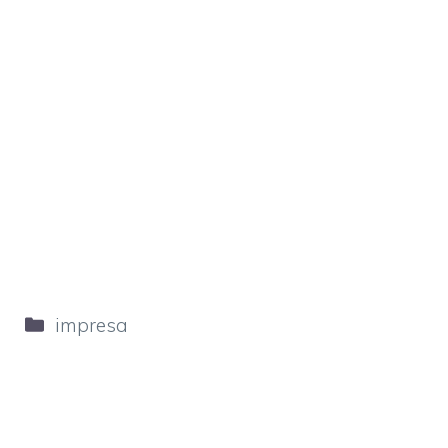
Categorie
impresa