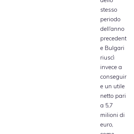
dello
stesso
periodo
dell’anno
precedent
e Bulgari
riuscì
invece a
conseguir
e un utile
netto pari
a 5,7
milioni di
euro,