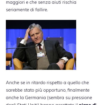
maggiori e che senza aiuti rischia
seriamente di fallire.
Anche se in ritardo rispetto a quello che
sarebbe stato più opportuno, finalmente
anche la Germania (sembra su pressione
degli Stati Uniti) hanno accettato il
piano di