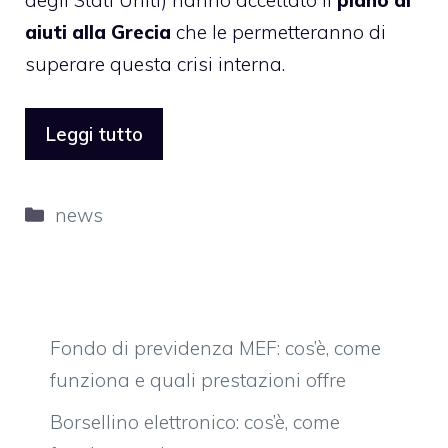
aiuti alla Grecia
che le permetteranno di
superare questa crisi interna.
Leggi tutto
Categorie
news
Fondo di previdenza MEF: cos’è, come
funziona e quali prestazioni offre
Borsellino elettronico: cos’è, come