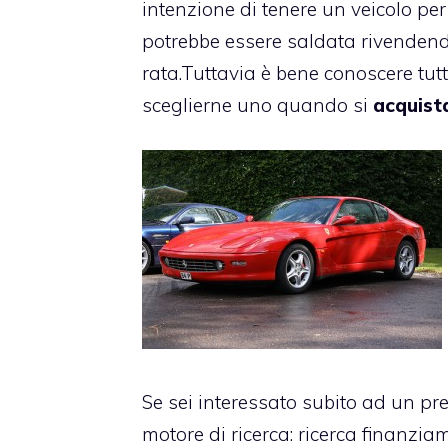
intenzione di tenere un veicolo per
potrebbe essere saldata rivendendo
rata.Tuttavia è bene conoscere tutt
sceglierne uno quando si
acquist
Se sei interessato subito ad un pr
motore di ricerca:
ricerca finanzia