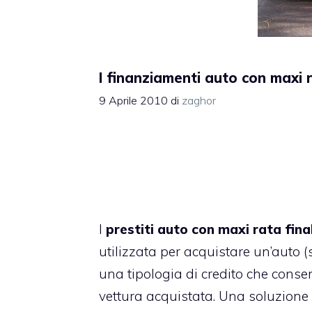
I finanziamenti auto con maxi r
9 Aprile 2010
di
zaghor
I
prestiti auto con maxi rata fina
utilizzata per acquistare un’auto (s
una tipologia di credito che consen
vettura acquistata. Una soluzione