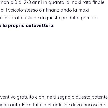
 non più di 2-3 anni in quanto la maxi rata finale
 il veicolo stesso o rifinanziando la maxi
e le caratteristiche di questo prodotto prima di
a la propria autovettura
.
eventivo gratuito e online ti segnalo questo potente
menti auto
. Ecco tutti i dettagli che devi concoscere