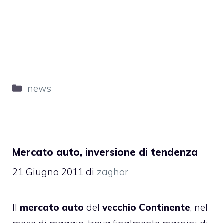
Categorie
news
Mercato auto, inversione di tendenza
21 Giugno 2011
di
zaghor
Il
mercato auto
del
vecchio Continente
, nel
mese di maggio, trova finalmente margini di